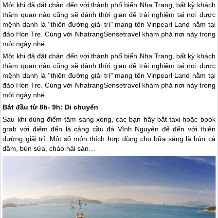
Một khi đã đặt chân đến với thành phố biển Nha Trang, bất kỳ khách
thăm quan nào cũng sẽ dành thời gian để trải nghiệm tại nơi được
mệnh danh là ‘’thiên đường giải trí’’ mang tên Vinpearl Land nằm tại
đảo Hòn Tre. Cùng với NhatrangSensetravel khám phá nơi này trong
một ngày nhé.
Một khi đã đặt chân đến với thành phố biển
Nha Trang
, bất kỳ khách
thăm quan nào cũng sẽ dành thời gian để trải nghiệm tại nơi được
mệnh danh là ‘’thiên đường giải trí’’ mang tên Vinpearl Land nằm tại
đảo Hòn Tre. Cùng với NhatrangSensetravel khám phá nơi này trong
một ngày nhé.
Bắt đầu từ 8h- 9h: Di chuyển
Sau khi dùng điểm tâm sáng xong, các bạn hãy bắt taxi hoặc book
grab với điểm đến là cảng cầu đá Vĩnh Nguyên để đến với thiên
đường giải trí. Một số món thích hợp dùng cho bữa sáng là bún cá
dầm, bún sứa, cháo hải sản…