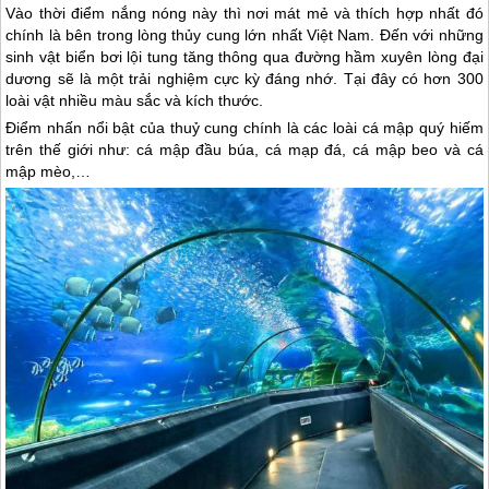
Vào thời điểm nắng nóng này thì nơi mát mẻ và thích hợp nhất đó
chính là bên trong lòng thủy cung lớn nhất Việt Nam. Đến với những
sinh vật biển bơi lội tung tăng thông qua đường hầm xuyên lòng đại
dương sẽ là một trải nghiệm cực kỳ đáng nhớ. Tại đây có hơn 300
loài vật nhiều màu sắc và kích thước.
Điểm nhấn nổi bật của thuỷ cung chính là các loài cá mập quý hiếm
trên thế giới như: cá mập đầu búa, cá mạp đá, cá mập beo và cá
mập mèo,…