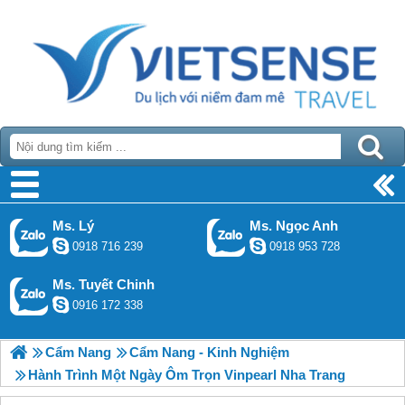
Ms. Lý
Ms. Ngọc Anh
0918 716 239
0918 953 728
Ms. Tuyết Chinh
0916 172 338
Cẩm Nang
Cẩm Nang - Kinh Nghiệm
Hành Trình Một Ngày Ôm Trọn Vinpearl Nha Trang