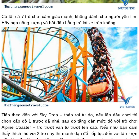
Có tất cả 7 trò chơi cảm giác mạnh, không dành cho người yếu tim.
Hãy nạp năng lượng và bắt đầu bằng trò lái xe trên không
Tiếp theo đến với Sky Drop – tháp rơi tự do, nếu lần đầu chơi thì
chọn cấp độ 1 trước đã nhé, sau đó tăng dần mức độ với trò chơi
Alpine Coaster – trò trượt ván từ trượt tên cao. Nếu như bạn cảm
thấy thích thú với 2 trò này thì mạnh dạn để tiếp tục đến với tàu lượn