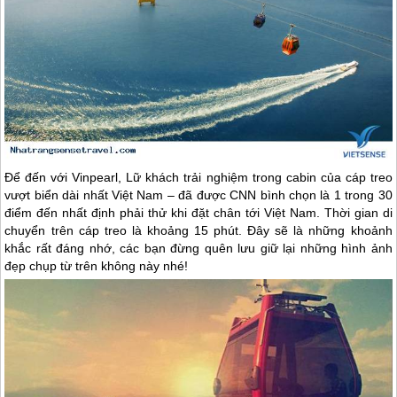
Để đến với Vinpearl, Lữ khách trải nghiệm trong cabin của cáp treo
vượt biển dài nhất Việt Nam – đã được CNN bình chọn là 1 trong 30
điểm đến nhất định phải thử khi đặt chân tới Việt Nam. Thời gian di
chuyển trên cáp treo là khoảng 15 phút. Đây sẽ là những khoảnh
khắc rất đáng nhớ, các bạn đừng quên lưu giữ lại những hình ảnh
đẹp chụp từ trên không này nhé!