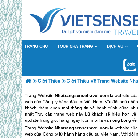
TRANG CHỦ
TOUR NHA TRANG
DỊCH VỤ
Giới Thiệu
Giới Thiệu Về Trang Website Nh
Trang Website
Nhatrangsensetravel.com
là website củ
web của Công ty hàng đầu tại Việt Nam. Với đội ngũ nhân 
khách thăm quan mọi thông tin về hành trình cũng n
nhất.Truy cập trang web này Lữ khách sẽ hiểu hơn về t
update hàng giờ, hàng ngày luôn mới lạ và nóng bỏng về
Trang Website
Nhatrangsensetravel.com
là website củ
web của Công ty lữ hành hàng đầu tại Việt Nam. Với đội n