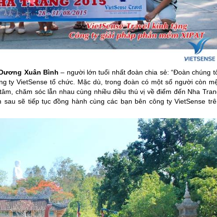
Dương Xuân Bình
– người lớn tuổi nhất đoàn chia sẻ: “Đoàn chúng t
Công ty VietSense tổ chức. Mặc dù, trong đoàn có một số người còn mệ
n tâm, chăm sóc lẫn nhau cùng nhiều điều thú vị về điểm đến
Nha Tran
 sau sẽ tiếp tục đồng hành cùng các bạn bên công ty VietSense trê