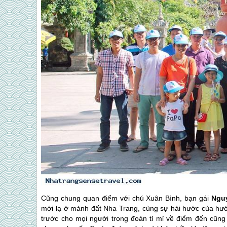
Cũng chung quan điểm với chú Xuân Bình, bạn gái
Ngu
mới lạ ở mảnh đất
Nha Trang
, cùng sự hài hước của hư
trước cho mọi người trong đoàn tỉ mỉ về điểm đến cũng