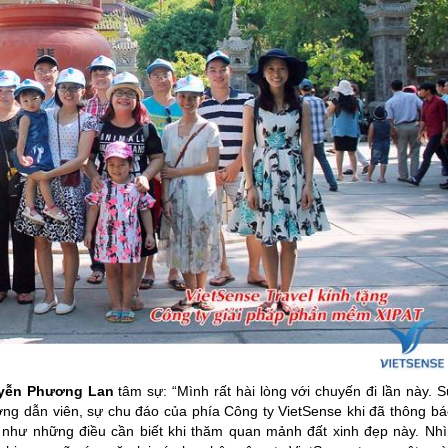
yễn Phương Lan
tâm sự: “Mình rất hài lòng với chuyến đi lần này. 
ớng dẫn viên, sự chu đáo của phía Công ty VietSense khi đã thông bá
 như những điều cần biết khi thăm quan mảnh đất xinh đẹp này. Nhì