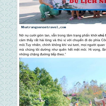
Nở nụ cười giòn tan, vẫn trong tâm trạng phấn khởi
chú 
cảm thấy rất hài lòng và thú vị với chuyến đi do phía 
mỏi.Tuy nhiên, chính không khí vui tươi, mọi người qua
mà chúng tôi dường như quên hết mệt mỏi. Hi vọng, lần
những chặng đường tiếp theo.”