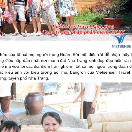
c của tất cả mọi người trong Đoàn. Bởi một điều rất dễ nhận thấy l
ng điều hấp dẫn nhất nơi mảnh đất
Nha Trang
xinh đẹp đều hiện rất 
ế mà vừa tới các địa điểm trải nghiệm , tất cả mọi người trong đoàn 
ác kiểu ảnh với biểu tượng áo, mũ, bangron của Vietsensen Travel 
ường, tuyến phố
Nha Trang
.