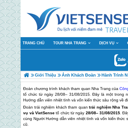
TRANG CHỦ
TOUR NHA TRANG
DỊCH VỤ
Giới Thiệu
Ảnh Khách Đoàn
Hành Trình N
Đoàn chương trình khách tham quan Nha Trang của
Công
tổ chức từ ngày 28/08– 31/08/2015. Đây là một trong n
Hướng dẫn viên nhiệt tình và vốn kiến thức sâu rộng về
Đoàn trải nghiệm khách tham quan
trải nghiệm
Nha Tra
vụ và VietSense
tổ chức từ ngày
28/08– 31/08/2015
. Đâ
cùng Người Hướng dẫn viên nhiệt tình và vốn kiến thức
cũ.