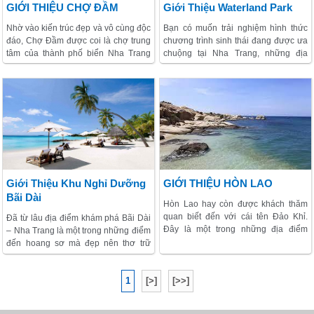
trong số những bãi biển đó chính là
GIỚI THIỆU CHỢ ĐẦM
Giới Thiệu Waterland Park
bãi biển Trần Phú. Bãi biển Trần Phú
Nhờ vào kiến ​​trúc đẹp và vô cùng độc
Bạn có muốn trải nghiệm hình thức
là một trong những bãi biển tuyệt vời
đáo, Chợ Đầm được coi là chợ trung
chương trình sinh thái đang được ưa
đối với các lữ khách trong và ngoài
tâm của thành phố biển Nha Trang
chuộng tại Nha Trang, những địa
nước do tại đây có các khách sạn,
xinh đẹp. Đây là khu chợ lớn nhất và
điểm vui chơi, khám phá mới lạ?
nhà hàng và cửa hàng lưu niệm
hiện đại nhất tọa lạc tại trung tâm
Hôm nay chúng ta hãy cùng tìm hiểu
được mở bán và kinh doanh ngay
mua sắm thương mại Nha Trang
khu thăm quan sinh thái Waterland
trên đó.
cũng như nơi đây là một công trình
suối Thạch Lâm Khánh Hòa một
kiến trúc đẹp và độc đáo bậc nhất
trong những điểm ăn chơi hấp dẫn,
Nha Trang. Chợ Đầm cũng như là
đảm bảo không phụ sự chờ
một biểu tượng thương mại của
mong của Lữ khách .
thành phố biển này, vô cùng thu hút
trong và ngoài nước ghé thăm nơi
này trong chuyến khám phá Nha
Giới Thiệu Khu Nghỉ Dưỡng
GIỚI THIỆU HÒN LAO
Trang thú vị của mình.
Bãi Dài
Hòn Lao hay còn được khách thăm
quan biết đến với cái tên Đảo Khỉ.
Đã từ lâu địa điểm khám phá Bãi Dài
Đây là một trong những địa điểm
– Nha Trang là một trong những điểm
được yêu thích nhất khi Lữ khách có
đến hoang sơ mà đẹp nên thơ trữ
dịp đến thăm Nha Trang.
tình và là một trong những bãi biển
đẹp nhất vịnh Cam Ranh. Nhìn từ
1
[>]
[>>]
trên cao Bãi Dài Nha Trang – Khánh
Hòa như một con rồng nằm cuộn
hùng vĩ và nên thơ Cái tên Bãi Dài