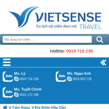
Hotline:
0918 716 239
Ms. Lý
Ms. Ngọc Anh
0918 716 239
0918 953 728
Ms. Tuyết Chinh
0916 172 338
Cẩm Nang
Địa Điểm Hấp Dẫn