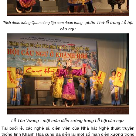
phần Thứ lễ trong Lễ hội
Trích đoạn tuồng Quan công lập cam đoan trạng -
cầu ngư
Lễ Tôn Vương - một màn diễn xướng trong Lễ hội cầu ngư.
Tại buổi lễ, các nghệ sĩ, diễn viên của Nhà hát Nghệ thuật truyền
thống tỉnh Khánh Hòa cũng đã diễn lại một số màn diễn xướng trong