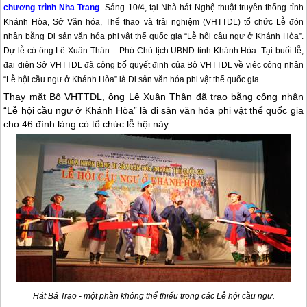
chương trình
Nha Trang
- Sáng 10/4, tại Nhà hát Nghệ thuật truyền thống tỉnh
Khánh Hòa, Sở Văn hóa, Thể thao và trải nghiệm (VHTTDL) tổ chức Lễ đón
nhận bằng Di sản văn hóa phi vật thể quốc gia “Lễ hội cầu ngư ở Khánh Hòa”.
Dự lễ có ông Lê Xuân Thân – Phó Chủ tịch UBND tỉnh Khánh Hòa. Tại buổi lễ,
đại diện Sở VHTTDL đã công bố quyết định của Bộ VHTTDL về việc công nhận
“Lễ hội cầu ngư ở Khánh Hòa” là Di sản văn hóa phi vật thể quốc gia.
Thay mặt Bộ VHTTDL, ông Lê Xuân Thân đã trao bằng công nhận
“Lễ hội cầu ngư ở Khánh Hòa” là di sản văn hóa phi vật thể quốc gia
cho 46 đình làng có tổ chức lễ hội này.
Hát Bá Trạo - một phần không thể thiếu trong các Lễ hội cầu ngư.