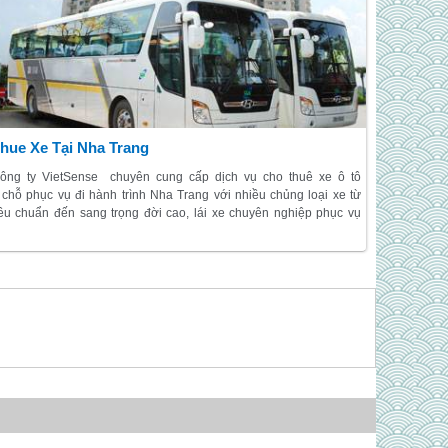
hue Xe Tại Nha Trang
ông ty VietSense chuyên cung cấp dịch vụ cho thuê xe ô tô
 chỗ phục vụ đi hành trình Nha Trang với nhiều chủng loại xe từ
iêu chuẩn đến sang trọng đời cao, lái xe chuyên nghiệp phục vụ
hu đáo suốt hành trình