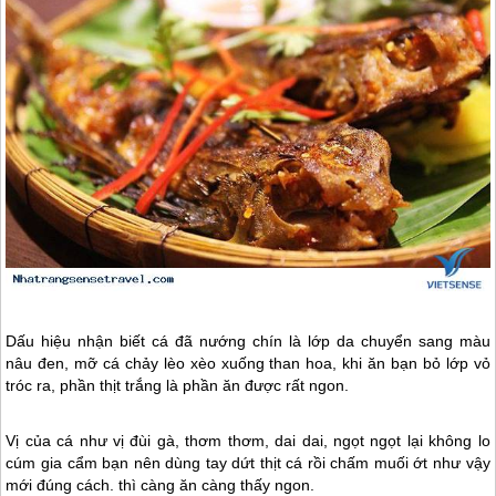
Dấu hiệu nhận biết cá đã nướng chín là lớp da chuyển sang màu
nâu đen, mỡ cá chảy lèo xèo xuống than hoa, khi ăn bạn bỏ lớp vỏ
tróc ra, phần thịt trắng là phần ăn được rất ngon.
Vị của cá như vị đùi gà, thơm thơm, dai dai, ngọt ngọt lại không lo
cúm gia cẩm bạn nên dùng tay dứt thịt cá rồi chấm muối ớt như vậy
mới đúng cách. thì càng ăn càng thấy ngon.