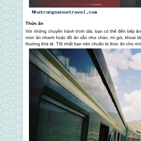
Thức ăn
Với những chuyến hành trình dài, bạn có thể đến bếp ăn
món ăn nhanh hoặc đồ ăn sẵn như cháo, mì gói, khoai tây
thường khá tệ. Tốt nhất bạn nên chuẩn bị thức ăn cho mìn