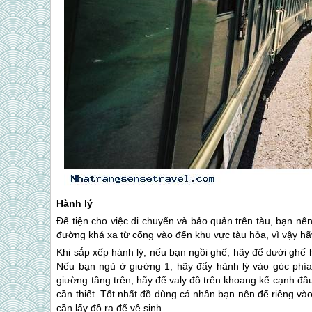
Hành lý
Để tiện cho việc di chuyển và bảo quản trên tàu, bạn n
đường khá xa từ cổng vào đến khu vực tàu hỏa, vì vậy hã
Khi sắp xếp hành lý, nếu bạn ngồi ghế, hãy để dưới ghế 
Nếu bạn ngủ ở giường 1, hãy đẩy hành lý vào góc phía
giường tầng trên, hãy để valy đồ trên khoang kế cạnh đ
cần thiết. Tốt nhất đồ dùng cá nhân bạn nên để riêng vào 
cần lấy đồ ra để vệ sinh.