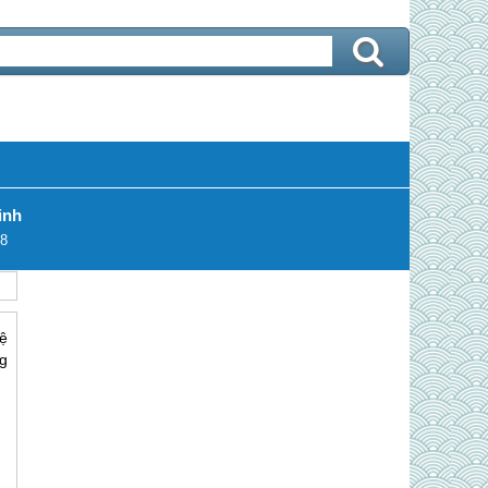
inh
8
vệ
ng