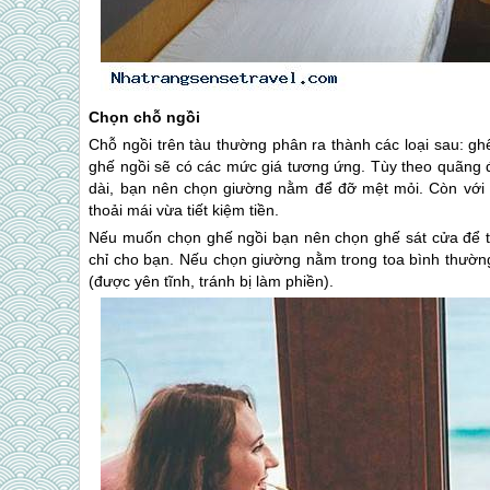
Chọn chỗ ngồi
Chỗ ngồi trên tàu thường phân ra thành các loại sau: 
ghế ngồi sẽ có các mức giá tương ứng. Tùy theo quãng 
dài, bạn nên chọn giường nằm để đỡ mệt mỏi. Còn với
thoải mái vừa tiết kiệm tiền.
Nếu muốn chọn ghế ngồi bạn nên chọn ghế sát cửa để t
chỉ cho bạn. Nếu chọn giường nằm trong toa bình thường
(được yên tĩnh, tránh bị làm phiền).