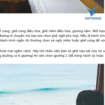
ghế cứng, ghế cứng điều hòa, ghế mềm điều hòa, giường nằm. Mỗi hạn
đường di chuyển mà bạn lựa chọn ghế ngồi phù hợp. Nếu đi hành trìn
 hành trình ngắn thì thường chọn vé ngồi mềm hoặc ghế cứng để vừ
hoải mái ngắm cảnh. Hãy hỏi nhân viên bán vé ghế nào sát cửa họ s
 (buồng có 6 giường) thì nên chọn giường 1 (dễ trông hành lý) hoặc 