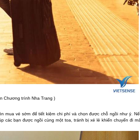
in Chương trình
Nha Trang
)
nên mua vé sớm để tiết kiệm chi phí và chọn được chỗ ngồi như ý. Nế
 các bạn được ngồi cùng một toa, tránh bị xé lẻ khiến chuyến đi mấ