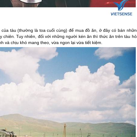
 của tàu (thường là toa cuối cùng) để mua đồ ăn, ở đây có bán nhữn
 chiên. Tuy nhiên, đối với những người kén ăn thì thức ăn trên tàu h
h và chịu khó mang theo, vừa ngon lại vừa tiết kiệm.