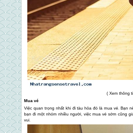
( Xem thông t
Mua vé
Việc quan trọng nhất khi đi tàu hỏa đó là mua vé. Bạn 
bạn đi một nhóm nhiều người, việc mua vé sớm cũng giúp
vui.