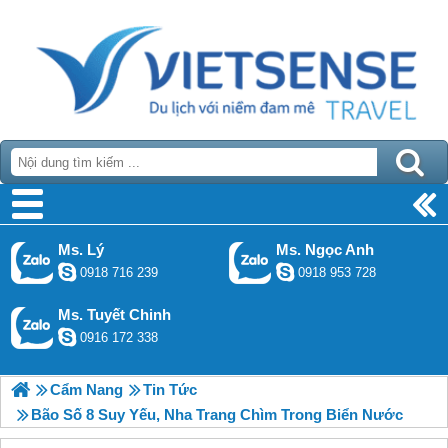
Ms. Lý
Ms. Ngọc Anh
0918 716 239
0918 953 728
Ms. Tuyết Chinh
0916 172 338
Cẩm Nang
Tin Tức
Bão Số 8 Suy Yếu, Nha Trang Chìm Trong Biển Nước