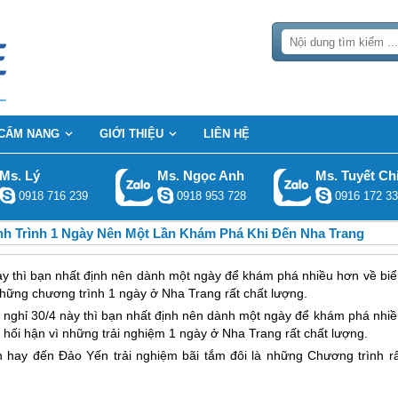
CẨM NANG
GIỚI THIỆU
LIÊN HỆ
Ms. Lý
Ms. Ngọc Anh
Ms. Tuyết Ch
0918 716 239
0918 953 728
0916 172 33
nh Trình 1 Ngày Nên Một Lần Khám Phá Khi Đến Nha Trang
này thì bạn nhất định nên dành một ngày để khám phá nhiều hơn về biể
 những
chương trình 1 ngày ở Nha Trang
rất chất lượng.
ì nghỉ 30/4 này thì bạn nhất định nên dành một ngày để khám phá nhiề
 hối hận vì những trải nghiệm 1 ngày ở
Nha Trang
rất chất lượng.
 hay đến Đảo Yến trải nghiệm bãi tắm đôi là những Chương trình rấ