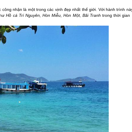
công nhận là một trong các vịnh đẹp nhất thế giới. Với hành trình nà
như
Hồ cá Trí Nguyên, Hòn Miễu, Hòn Một, Bãi Tranh
trong thời gian