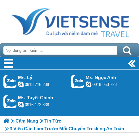
Ms. Lý
Ms. Ngọc Anh
0918 716 239
0918 953 728
Ms. Tuyết Chinh
0916 172 338
Cẩm Nang
Tin Tức
3 Việc Cần Làm Trước Mỗi Chuyến Trekking An Toàn