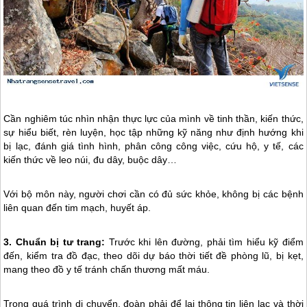
Cần nghiêm túc nhìn nhận thực lực của mình về tinh thần, kiến thức,
sự hiểu biết, rèn luyện, học tập những kỹ năng như định hướng khi
bị lạc, đánh giá tình hình, phân công công việc, cứu hộ, y tế, các
kiến thức về leo núi, đu dây, buộc dây…
Với bộ môn này, người chơi cần có đủ sức khỏe, không bị các bệnh
liên quan đến tim mạch, huyết áp.
3. Chuẩn bị tư trang:
Trước khi lên đường, phải tìm hiểu kỹ điểm
đến, kiểm tra đồ đạc, theo dõi dự báo thời tiết đề phòng lũ, bị kẹt,
mang theo đồ y tế tránh chấn thương mất máu.
Trong quá trình di chuyển, đoàn phải để lại thông tin liên lạc và thời