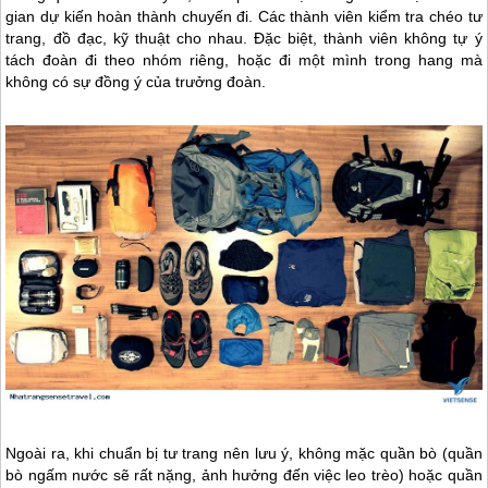
gian dự kiến hoàn thành chuyến đi. Các thành viên kiểm tra chéo tư
trang, đồ đạc, kỹ thuật cho nhau. Đặc biệt, thành viên không tự ý
tách đoàn đi theo nhóm riêng, hoặc đi một mình trong hang mà
không có sự đồng ý của trưởng đoàn.
Ngoài ra, khi chuẩn bị tư trang nên lưu ý, không mặc quần bò (quần
bò ngấm nước sẽ rất nặng, ảnh hưởng đến việc leo trèo) hoặc quần